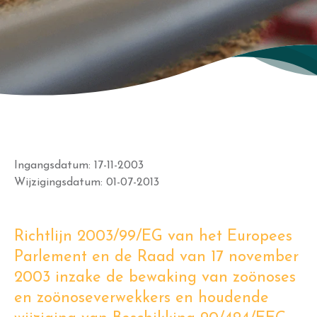
Ingangsdatum: 17-11-2003
Wijzigingsdatum: 01-07-2013
Richtlijn 2003/99/EG van het Europees
Parlement en de Raad van 17 november
2003 inzake de bewaking van zoönoses
en zoönoseverwekkers en houdende