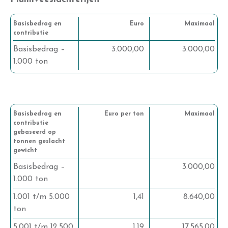
Basisbedrag en
Euro
Maximaal
contributie
Basisbedrag –
3.000,00
3.000,00
1.000 ton
Basisbedrag en
Euro per ton
Maximaal
contributie
gebaseerd op
tonnen geslacht
gewicht
Basisbedrag –
3.000,00
1.000 ton
1.001 t/m 5.000
1,41
8.640,00
ton
5.001 t/m 12.500
1,19
17.565,00