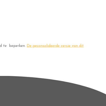
eid te beperken.
De geconsolideerde versie van dit