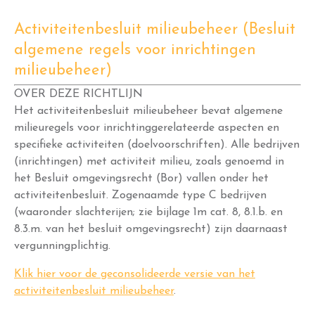
Activiteitenbesluit milieubeheer (Besluit
algemene regels voor inrichtingen
milieubeheer)
OVER DEZE RICHTLIJN
Het activiteitenbesluit milieubeheer bevat algemene
milieuregels voor inrichtinggerelateerde aspecten en
specifieke activiteiten (doelvoorschriften). Alle bedrijven
(inrichtingen) met activiteit milieu, zoals genoemd in
het Besluit omgevingsrecht (Bor) vallen onder het
activiteitenbesluit. Zogenaamde type C bedrijven
(waaronder slachterijen; zie bijlage 1m cat. 8, 8.1.b. en
8.3.m. van het besluit omgevingsrecht) zijn daarnaast
vergunningplichtig.
Klik hier voor de geconsolideerde versie van het
activiteitenbesluit milieubeheer
.